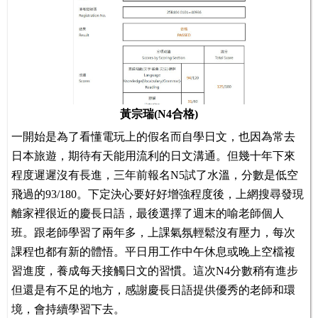
黃宗瑞(N4合格)
一開始是為了看懂電玩上的假名而自學日文，也因為常去
日本旅遊，期待有天能用流利的日文溝通。但幾十年下來
程度遲遲沒有長進，三年前報名N5試了水溫，分數是低空
飛過的93/180。下定決心要好好增強程度後，上網搜尋發現
離家裡很近的慶長日語，最後選擇了週末的喻老師個人
班。跟老師學習了兩年多，上課氣氛輕鬆沒有壓力，每次
課程也都有新的體悟。平日用工作中午休息或晚上空檔複
習進度，養成每天接觸日文的習慣。這次N4分數稍有進步
但還是有不足的地方，感謝慶長日語提供優秀的老師和環
境，會持續學習下去。