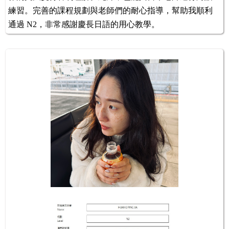
練習。完善的課程規劃與老師們的耐心指導，幫助我順利
通過 N2，非常感謝慶長日語的用心教學。