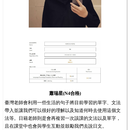
蕭瑞星(N4合格)
臺灣老師會利用一些生活的句子將目前學習的單字、文法
帶入並讓我們可以很好的理解以及知道何時去使用這個文
法等。日籍老師則是會再複習一次該課的文法以及單字，
且在課堂中也會與學生互動並鼓勵我們去說日文。