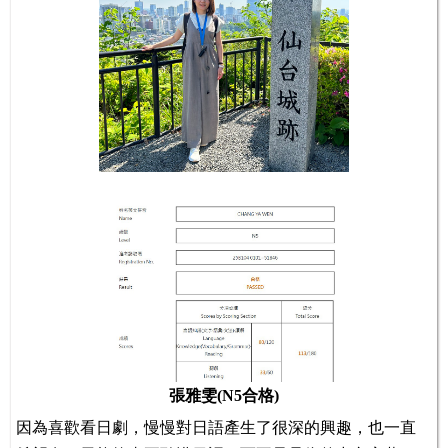
張雅雯(N5合格)
因為喜歡看日劇，慢慢對日語產生了很深的興趣，也一直