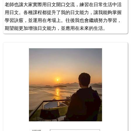
老師也讓大家實際用日文開口交流，練習在日常生活中活
用日文。各種課程都提升了我的日文能力，讓我能夠掌握
學習訣竅，並運用在考場上。往後我也會繼續努力學習，
期望能更加增強日文能力，並應用在未來的生活。