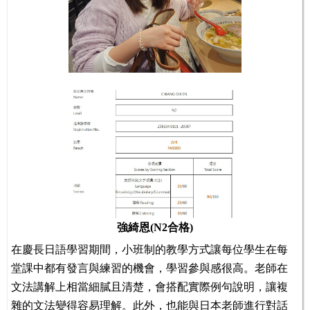
強綺恩(N2合格)
在慶長日語學習期間，小班制的教學方式讓每位學生在每
堂課中都有發言與練習的機會，學習參與感很高。老師在
文法講解上相當細膩且清楚，會搭配實際例句說明，讓複
雜的文法變得容易理解。此外，也能與日本老師進行對話