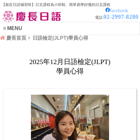
【新莊日語補習班】日文課程為小班制、簡單易學好懂的日文課程
facebook
02-2997-8280
電話:
MENU
慶長首頁
日語檢定(JLPT)學員心得
2025年12月日語檢定(JLPT)
學員心得