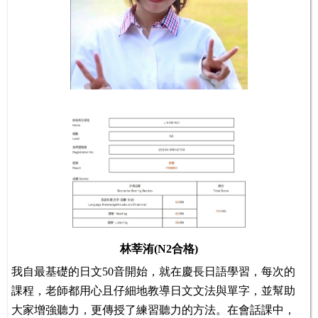
林莘洧(N2合格)
我自最基礎的日文50音開始，就在慶長日語學習，每次的
課程，老師都用心且仔細地教導日文文法與單字，並幫助
大家增強聽力，更傳授了練習聽力的方法。在會話課中，