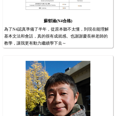
蘇郁涵(N4合格)
為了N4認真準備了半年，從原本聽不太懂，到現在能理解
基本文法和會話，真的很有成就感。也謝謝慶長林老師的
教學，讓我更有動力繼續學下去～