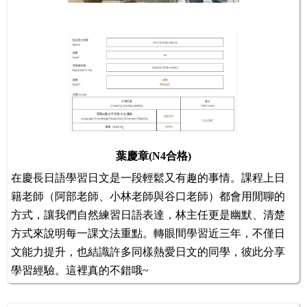
葉慶章(N4合格)
在慶長日語學習日文是一段輕鬆又有趣的事情。課程上日
籍老師（阿部老師、小林老師與谷口老師）都會用閒聊的
方式，讓我們自然練習日語表達，林主任更是幽默、清楚
方式來說明每一課文法重點。轉眼間學習近三年，不僅日
文能力提升，也結識許多同樣熱愛日文的同學，彼此分享
學習經驗。這裡真的不錯哦~