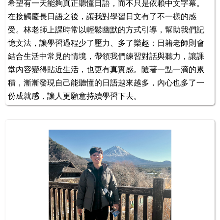
希望有一天能夠真正聽懂日語，而不只是依賴中文字幕。
在接觸慶長日語之後，讓我對學習日文有了不一樣的感
受。林老師上課時常以輕鬆幽默的方式引導，幫助我們記
憶文法，讓學習過程少了壓力、多了樂趣；日籍老師則會
結合生活中常見的情境，帶領我們練習對話與聽力，讓課
堂內容變得貼近生活，也更有真實感。隨著一點一滴的累
積，漸漸發現自己能聽懂的日語越來越多，內心也多了一
份成就感，讓人更願意持續學習下去。