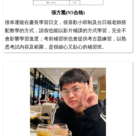
張方熏(N5合格)
很幸運能在慶長學習日文，很喜歡小班制及台日籍老師搭
配教學的方式，請假也能以影片補課的方式學習，完全不
會影響學習進度；考前補習班也會提供考古題練習，以熟
悉考試內容及範圍，是很細心又貼心的補習班。