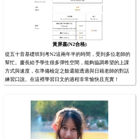
黃屏嘉(N2合格)
從五十音基礎班到考N2這兩年半的時間，受到多位老師的
幫忙。慶長給予學生很多彈性空間，能夠協調希望的上課
方式與速度，在準備檢定之餘還能透過與日籍老師的對話
練習口說。在這裡學習日文的過程非常愉快且充實！