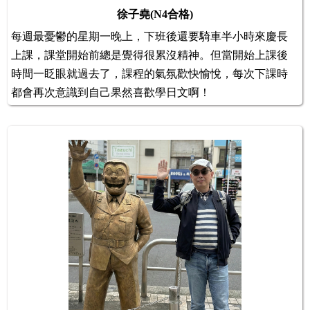
徐子堯(N4合格)
每週最憂鬱的星期一晚上，下班後還要騎車半小時來慶長
上課，課堂開始前總是覺得很累沒精神。但當開始上課後
時間一眨眼就過去了，課程的氣氛歡快愉悅，每次下課時
都會再次意識到自己果然喜歡學日文啊！