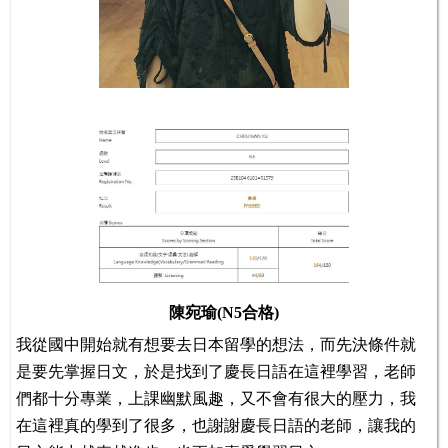
陳宛瑜(N5合格)
我從國中開始就有想要去日本留學的想法，而先決條件就
是要先掌握日文，於是找到了慶長日語在這裡學習，老師
們都十分專業，上課幽默風趣，又不會有很大的壓力，我
在這裡真的學到了很多，也謝謝慶長日語的老師，讓我的