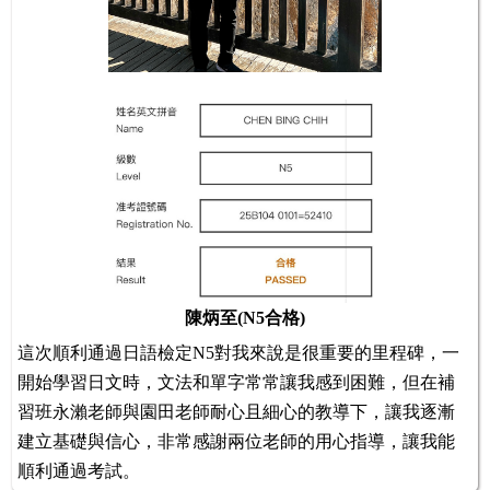
陳炳至(N5合格)
這次順利通過日語檢定N5對我來說是很重要的里程碑，一
開始學習日文時，文法和單字常常讓我感到困難，但在補
習班永瀨老師與園田老師耐心且細心的教導下，讓我逐漸
建立基礎與信心，非常感謝兩位老師的用心指導，讓我能
順利通過考試。