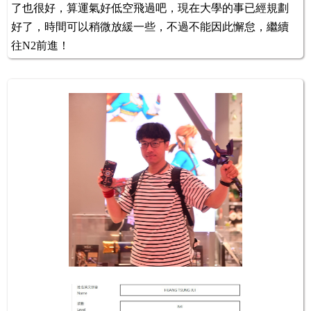
了也很好，算運氣好低空飛過吧，現在大學的事已經規劃
好了，時間可以稍微放緩一些，不過不能因此懈怠，繼續
往N2前進！