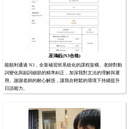
巫鴻鈺(N3合格)
能順利通過 N3，全靠補習班系統化的課程架構。老師對動
詞變化與副詞細節的精準糾正，加深我對文法的理解與運
用。謝謝老師的耐心解惑，讓我在輕鬆的環境下持續提升
日語能力。