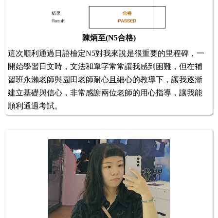
陳炳至(N5合格)
這次順利通過日語檢定N5對我來說是很重要的里程碑，一
開始學習日文時，文法和單字常常讓我感到困難，但在補
習班永瀨老師與園田老師耐心且細心的教導下，讓我逐漸
建立基礎與信心，非常感謝兩位老師的用心指導，讓我能
順利通過考試。