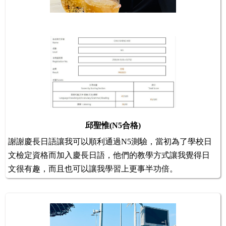
邱聖惟(N5合格)
謝謝慶長日語讓我可以順利通過N5測驗，當初為了學校日
文檢定資格而加入慶長日語，他們的教學方式讓我覺得日
文很有趣，而且也可以讓我學習上更事半功倍。